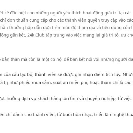
t kế đặc biệt cho những người yêu thích hoạt động giải trí tại các
 chỉ đơn thuần cung cấp cho các thành viên quyền truy cập vào các
phần thưởng hấp dẫn dựa trên mức độ tham gia và tiêu dùng của 
ng gắn kết, 24k Club tập trung vào việc mang lại giá trị tối ưu ch
o bản thân mà còn là một cơ hội để bạn kết nối với những người 
ểm của câu lạc bộ, thành viên sẽ được ghi nhận điểm tích lũy. Nhữ
á trị như phiếu mua sắm, suất ăn miễn phí, hoặc thậm chí là các
ợc hưởng dịch vụ khách hàng tận tình và chuyên nghiệp, từ việc 
n chỉ dành cho thành viên, từ buổi hòa nhạc, triển lãm nghệ thu