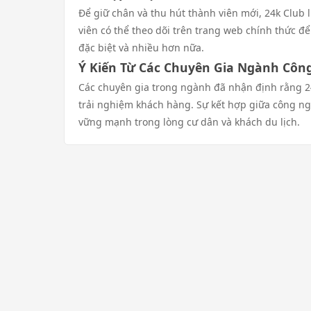
Để giữ chân và thu hút thành viên mới, 24k Club 
viên có thể theo dõi trên trang web chính thức đ
đặc biệt và nhiều hơn nữa.
Ý Kiến Từ Các Chuyên Gia Ngành Côn
Các chuyên gia trong ngành đã nhận định rằng 2
trải nghiệm khách hàng. Sự kết hợp giữa công ng
vững mạnh trong lòng cư dân và khách du lịch.