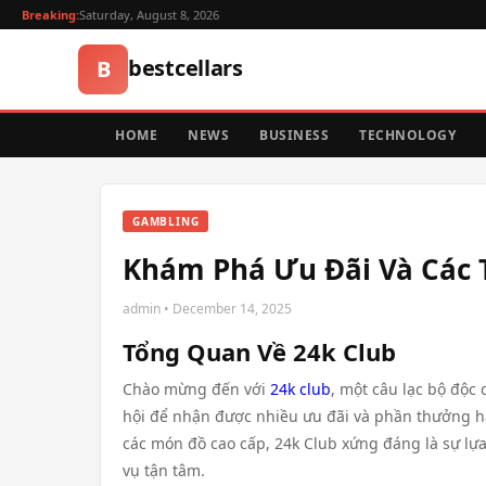
Breaking:
Saturday, August 8, 2026
bestcellars
B
HOME
NEWS
BUSINESS
TECHNOLOGY
GAMBLING
Khám Phá Ưu Đãi Và Các T
admin • December 14, 2025
Tổng Quan Về 24k Club
Chào mừng đến với
24k club
, một câu lạc bộ độc
hội để nhận được nhiều ưu đãi và phần thưởng hấ
các món đồ cao cấp, 24k Club xứng đáng là sự lự
vụ tận tâm.