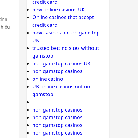
credit card
new online casinos UK
Online casinos that accept
tính
credit card
 biểu
new casinos not on gamstop
UK
trusted betting sites without
gamstop
non gamstop casinos UK
non gamstop casinos
online casino
UK online casinos not on
gamstop
non gamstop casinos
non gamstop casinos
non gamstop casinos
non gamstop casinos