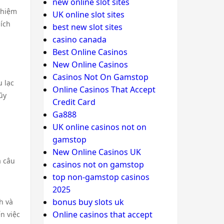
new online slot sites
ghiệm
UK online slot sites
ích
best new slot sites
casino canada
Best Online Casinos
New Online Casinos
Casinos Not On Gamstop
u lạc
Online Casinos That Accept
ũy
Credit Card
Ga888
UK online casinos not on
gamstop
New Online Casinos UK
à câu
casinos not on gamstop
top non-gamstop casinos
2025
bonus buy slots uk
h và
Online casinos that accept
n việc