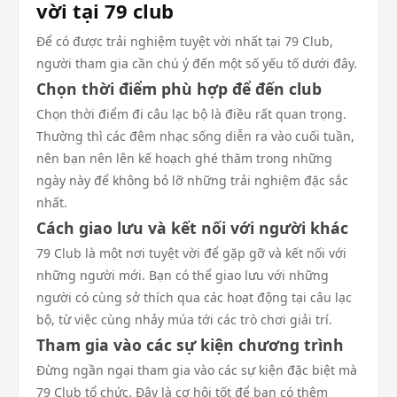
vời tại 79 club
Để có được trải nghiệm tuyệt vời nhất tại 79 Club,
người tham gia cần chú ý đến một số yếu tố dưới đây.
Chọn thời điểm phù hợp để đến club
Chọn thời điểm đi câu lạc bộ là điều rất quan trọng.
Thường thì các đêm nhạc sống diễn ra vào cuối tuần,
nên bạn nên lên kế hoạch ghé thăm trong những
ngày này để không bỏ lỡ những trải nghiệm đặc sắc
nhất.
Cách giao lưu và kết nối với người khác
79 Club là một nơi tuyệt vời để gặp gỡ và kết nối với
những người mới. Bạn có thể giao lưu với những
người có cùng sở thích qua các hoạt động tại câu lạc
bộ, từ việc cùng nhảy múa tới các trò chơi giải trí.
Tham gia vào các sự kiện chương trình
Đừng ngần ngại tham gia vào các sự kiện đặc biệt mà
79 Club tổ chức. Đây là cơ hội tốt để bạn có thêm