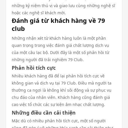
những kỷ niệm thú vị và giao lưu cùng những nghệ sĩ
hoặc các nghệ sĩ khách mời.
Đánh giá từ khách hàng về 79
club
Những nhận xét từ khách hàng luôn là một phần
quan trọng trong việc đánh giá chất lượng dịch vụ
của một câu lạc bộ. Dưới đây là một số phản hồi từ
những người đã trải nghiệm 79 Club.
Phản hồi tích cực
Nhiều khách hàng đã để lại phản hồi tích cực về
không gian và dịch vụ tại 79 Club. Điều mà người ta
thường ca ngợi là không khí sôi động và sự phục vụ
chu đáo của nhân viên. Khách hàng cũng đánh giá
cao việc tổ chức các sự kiện âm nhạc chất lượng.
Những điều cần cải thiện
Mặc dù có nhiều phản hồi tích cực, một số người
cũng đã góp ý về những khía cạnh cần cải thiện như