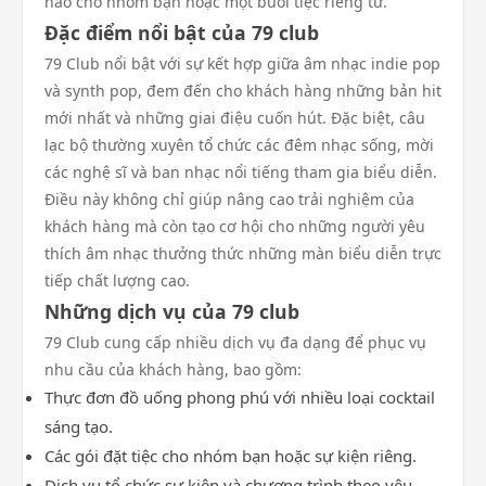
hảo cho nhóm bạn hoặc một buổi tiệc riêng tư.
Đặc điểm nổi bật của 79 club
79 Club nổi bật với sự kết hợp giữa âm nhạc indie pop
và synth pop, đem đến cho khách hàng những bản hit
mới nhất và những giai điệu cuốn hút. Đặc biệt, câu
lạc bộ thường xuyên tổ chức các đêm nhạc sống, mời
các nghệ sĩ và ban nhạc nổi tiếng tham gia biểu diễn.
Điều này không chỉ giúp nâng cao trải nghiệm của
khách hàng mà còn tạo cơ hội cho những người yêu
thích âm nhạc thưởng thức những màn biểu diễn trực
tiếp chất lượng cao.
Những dịch vụ của 79 club
79 Club cung cấp nhiều dịch vụ đa dạng để phục vụ
nhu cầu của khách hàng, bao gồm:
Thực đơn đồ uống phong phú với nhiều loại cocktail
sáng tạo.
Các gói đặt tiệc cho nhóm bạn hoặc sự kiện riêng.
Dịch vụ tổ chức sự kiện và chương trình theo yêu