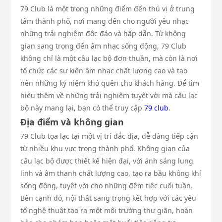
79 Club là một trong những điểm đến thú vị ở trung
tâm thành phố, nơi mang đến cho người yêu nhạc
những trải nghiệm độc đáo và hấp dẫn. Từ không
gian sang trọng đến âm nhạc sống động, 79 Club
không chỉ là một câu lạc bộ đơn thuần, mà còn là nơi
tổ chức các sự kiện âm nhạc chất lượng cao và tạo
nên những kỷ niệm khó quên cho khách hàng. Để tìm
hiểu thêm về những trải nghiệm tuyệt vời mà câu lạc
bộ này mang lại, bạn có thể truy cập
79 club
.
Địa điểm và không gian
79 Club tọa lạc tại một vị trí đắc địa, dễ dàng tiếp cận
từ nhiều khu vực trong thành phố. Không gian của
câu lạc bộ được thiết kế hiện đại, với ánh sáng lung
linh và âm thanh chất lượng cao, tạo ra bầu không khí
sống động, tuyệt vời cho những đêm tiệc cuối tuần.
Bên cạnh đó, nội thất sang trọng kết hợp với các yếu
tố nghệ thuật tạo ra một môi trường thư giãn, hoàn