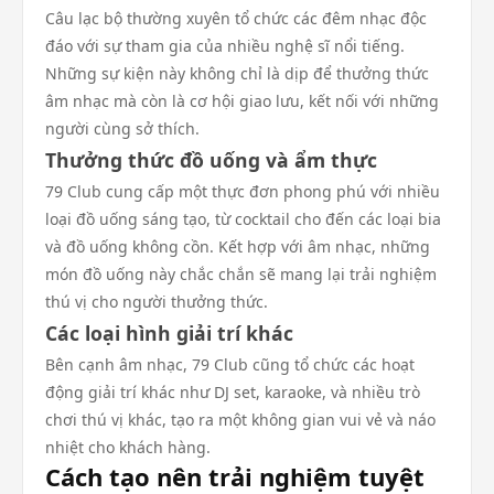
Câu lạc bộ thường xuyên tổ chức các đêm nhạc độc
đáo với sự tham gia của nhiều nghệ sĩ nổi tiếng.
Những sự kiện này không chỉ là dịp để thưởng thức
âm nhạc mà còn là cơ hội giao lưu, kết nối với những
người cùng sở thích.
Thưởng thức đồ uống và ẩm thực
79 Club cung cấp một thực đơn phong phú với nhiều
loại đồ uống sáng tạo, từ cocktail cho đến các loại bia
và đồ uống không cồn. Kết hợp với âm nhạc, những
món đồ uống này chắc chắn sẽ mang lại trải nghiệm
thú vị cho người thưởng thức.
Các loại hình giải trí khác
Bên cạnh âm nhạc, 79 Club cũng tổ chức các hoạt
động giải trí khác như DJ set, karaoke, và nhiều trò
chơi thú vị khác, tạo ra một không gian vui vẻ và náo
nhiệt cho khách hàng.
Cách tạo nên trải nghiệm tuyệt